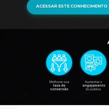
ACESSAR ESTE CONHECIMENTO
Melhorar sua
Aumentar o
taxa de
engajamento
conversão
do público