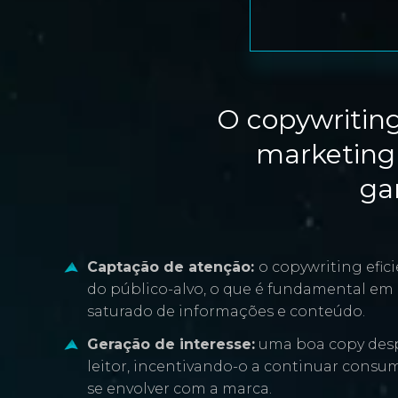
O copywriting
marketing 
ga
Captação de atenção:
o copywriting efic
do público-alvo, o que é fundamental em
saturado de informações e conteúdo.
Geração de interesse:
uma boa copy desp
leitor, incentivando-o a continuar consu
se envolver com a marca.