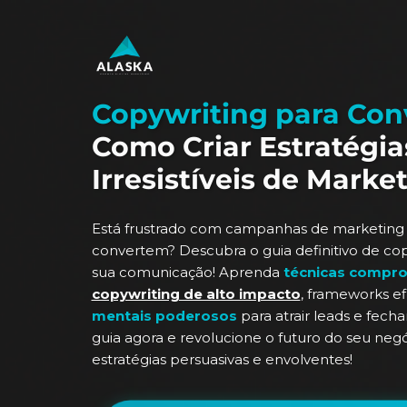
Copywriting para Con
Como Criar Estratégia
Irresistíveis de Market
Está frustrado com campanhas de marketing d
convertem? Descubra o guia definitivo de co
sua comunicação! Aprenda
técnicas compr
copywriting de alto impacto
, frameworks e
mentais poderosos
para atrair leads e fecha
guia agora e revolucione o futuro do seu ne
estratégias persuasivas e envolventes!