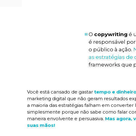
"
O
copywriting
é u
é responsável po
o público à ação.
N
as estratégias de
frameworks que p
Você está cansado de gastar
tempo e dinheir
marketing digital que não geram resultados ex
a maioria das estratégias falham em converter l
simplesmente porque não sabe como falar co
maneira envolvente e persuasiva.
Mas agora, 
suas mãos!