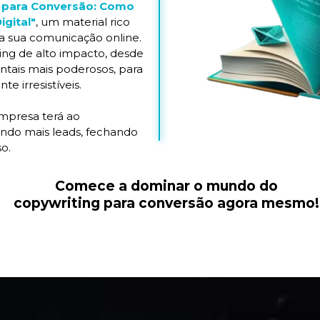
 para Conversão: Como
igital"
,
um material rico
a sua comunicação online.
ing de alto impacto, desde
ntais mais poderosos, para
 irresistíveis.
mpresa terá ao
indo mais leads, fechando
o.
Comece a dominar o mundo do
copywriting para conversão agora mesmo!