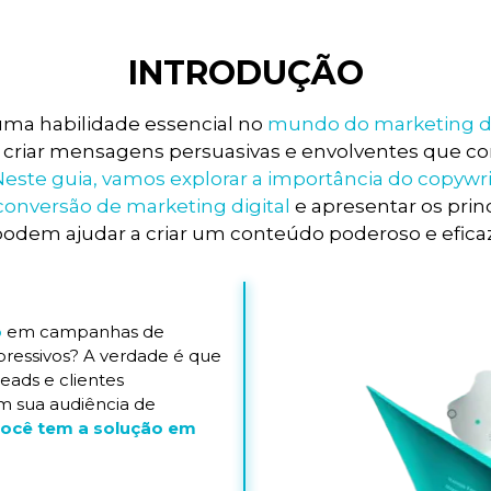
INTRODUÇÃO
ma habilidade essencial no
mundo do marketing di
r criar mensagens persuasivas e envolventes que 
este guia, vamos explorar a importância do copywri
 conversão de marketing digital
e apresentar os princ
odem ajudar a criar um conteúdo poderoso e eficaz
o
em campanhas de
pressivos? A verdade é que
eads e clientes
m sua audiência de
você tem a solução em